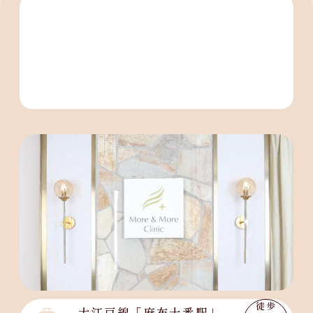
アクセス
徒歩
大江戸線「麻布十番駅」