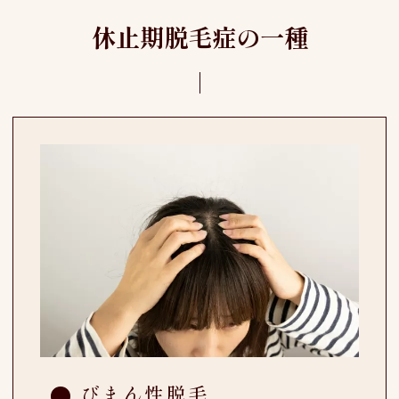
休止期脱毛症の一種
びまん性脱毛