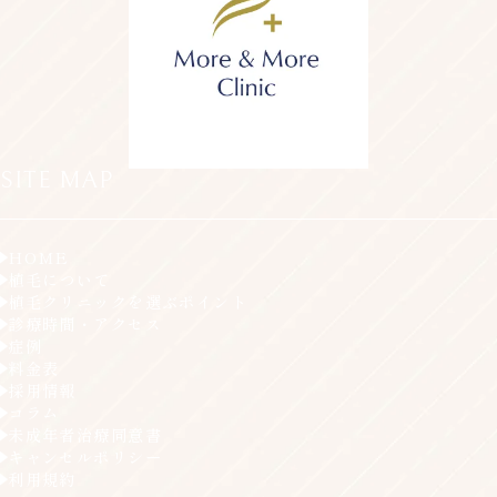
SITE MAP
HOME
植毛について
植毛クリニックを選ぶポイント
診療時間・アクセス
症例
料金表
採用情報
コラム
未成年者治療同意書
キャンセルポリシー
利用規約