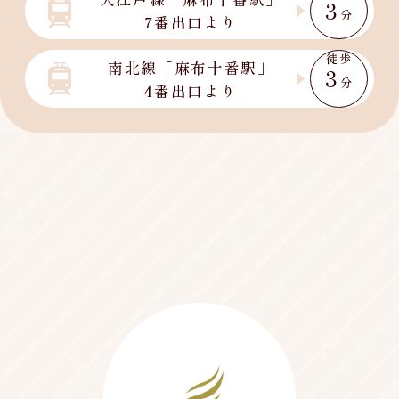
3
分
7番出口より
徒歩
南北線「麻布十番駅」
3
分
4番出口より