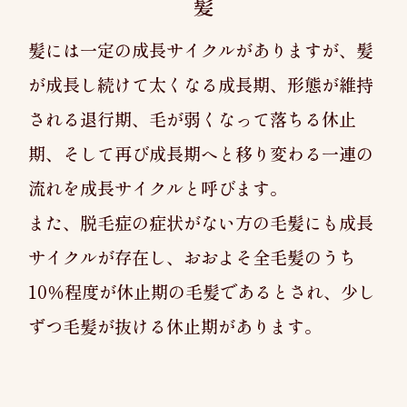
髪
髪には一定の成長サイクルがありますが、髪
が成長し続けて太くなる成長期、形態が維持
される退行期、毛が弱くなって落ちる休止
期、そして再び成長期へと移り変わる一連の
流れを成長サイクルと呼びます。
また、脱毛症の症状がない方の毛髪にも成長
サイクルが存在し、おおよそ全毛髪のうち
10％程度が休止期の毛髪であるとされ、少し
ずつ毛髪が抜ける休止期があります。