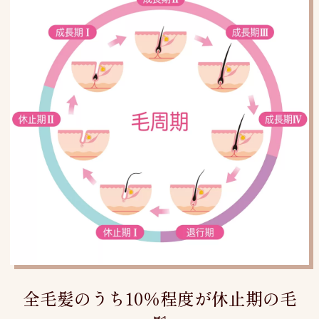
全毛髪のうち10％程度が休止期の毛