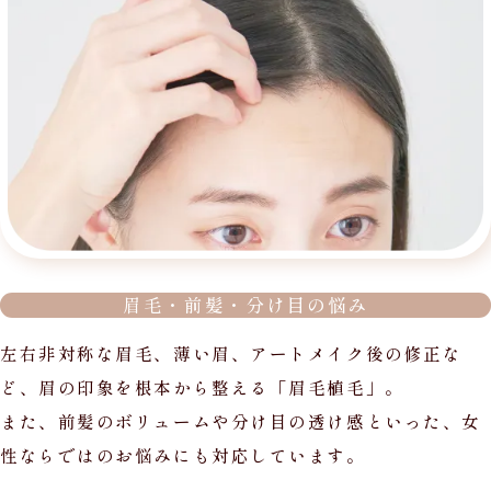
眉毛・前髪・分け目の悩み
左右非対称な眉毛、薄い眉、アートメイク後の修正な
ど、眉の印象を根本から整える「眉毛植毛」。
また、前髪のボリュームや分け目の透け感といった、女
性ならではのお悩みにも対応しています。