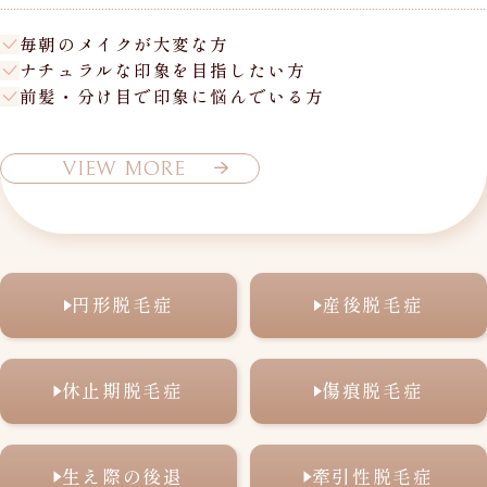
毎朝のメイクが大変な方
ナチュラルな印象を目指したい方
前髪・分け目で印象に悩んでいる方
VIEW MORE
円形脱毛症
産後脱毛症
休止期脱毛症
傷痕脱毛症
生え際の後退
牽引性脱毛症