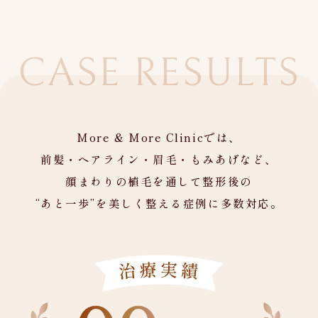
CASE RESULTS
症例一覧
More & More Clinicでは、
前髪・ヘアライン・眉毛・もみあげなど、
顔まわりの植毛を通して整形後の
“あと一歩”を美しく整える症例に多数対応。