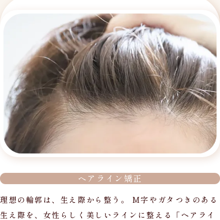
ヘアライン矯正
理想の輪郭は、生え際から整う。 M字やガタつきのある
生え際を、女性らしく美しいラインに整える「ヘアライ