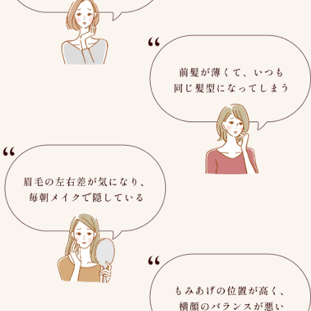
おでこが広く見えて、顔が大きく感じる
前髪が薄くて、いつも同じ
眉毛の左右差が気になり、毎朝メイクで隠している