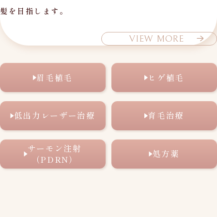
髪を目指します。
VIEW MORE
眉毛植毛
ヒゲ植毛
低出力レーザー治療
育毛治療
サーモン注射
処方薬
（PDRN）