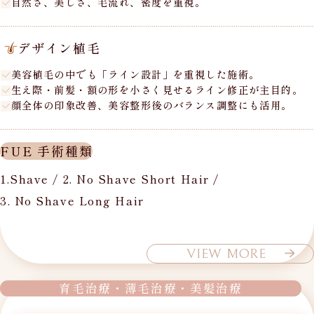
自然さ、美しさ、毛流れ、密度を重視。
デザイン植毛
美容植毛の中でも「ライン設計」を重視した施術。
生え際・前髪・額の形を小さく見せるライン修正が主目的。
顔全体の印象改善、美容整形後のバランス調整にも活用。
FUE 手術種類
1.Shave
/
2. No Shave Short Hair
/
3. No Shave Long Hair
VIEW MORE
育毛治療・薄毛治療・美髪治療