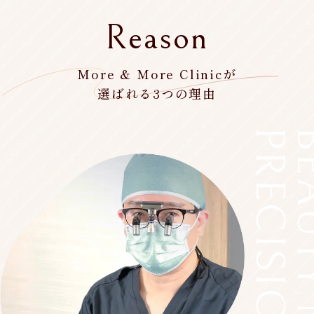
Reason
More & More Clinicが
選ばれる3つの理由
PRECISION
BEAUTY