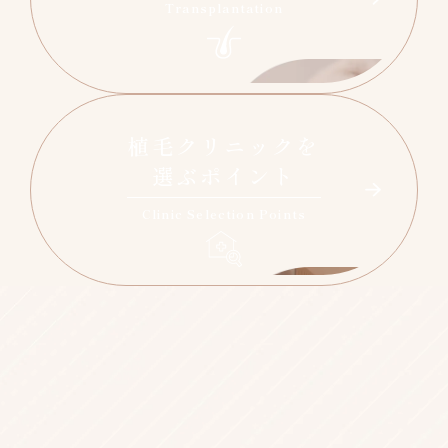
Transplantation
植毛クリニックを
選ぶポイント
Clinic Selection Points