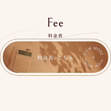
Fee
料金表
料金表
こちら
は