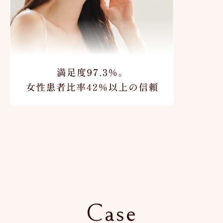
女性患者比率80％以上
Case