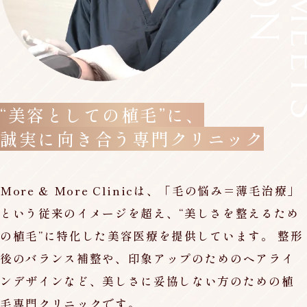
“美容としての植毛”に、
誠実に向き合う専門クリニック
More & More Clinicは、「毛の悩み＝薄毛治療」
という従来のイメージを超え、“美しさを整えるため
の植毛”に特化した美容医療を提供しています。 整形
後のバランス補整や、印象アップのためのヘアライ
ンデザインなど、美しさに妥協しない方のための植
毛専門クリニックです。