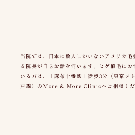
当院では、日本に数人しかいないアメリカ毛
る院長が自らお話を伺います。ヒゲ植毛にお
いる方は、
「麻布十番駅」徒歩3分（東京メ
戸線）のMore & More Clinic
へご相談く