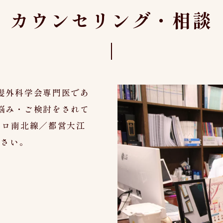
カウンセリング・相談
髪外科学会専門医であ
悩み・ご検討をされて
トロ南北線／都営大江
ださい。