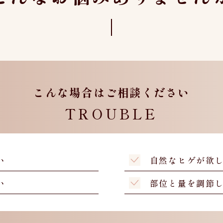
こんな場合はご相談ください
TROUBLE
い
自然なヒゲが欲
い
部位と量を調節