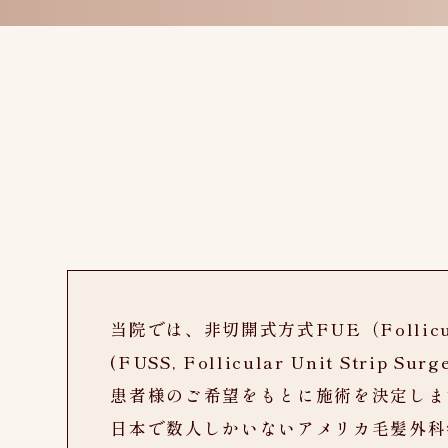
当院では、非切開式方式FUE（Follicula
(FUSS, Follicular Unit Stri
患者様のご希望をもとに施術を決定しま
日本で数人しかいないアメリカ毛髪外科