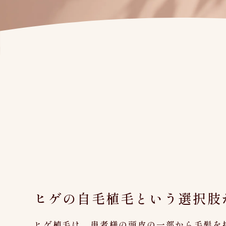
ヒゲの自毛植毛という選択肢
ヒゲ植毛は、患者様の頭皮の一部から毛髪を