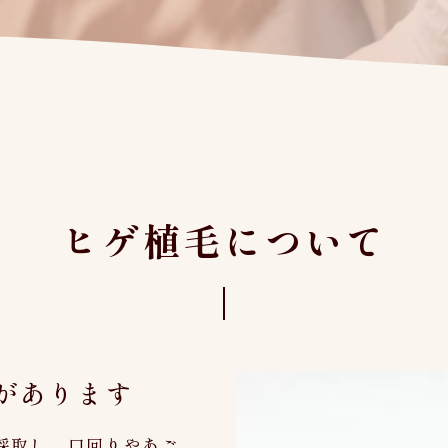
ヒゲ植毛について
があります
採取し、口回りやあご