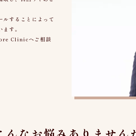
ールすることによって
います。
 Clinic
へご相談
こんなお悩みありません