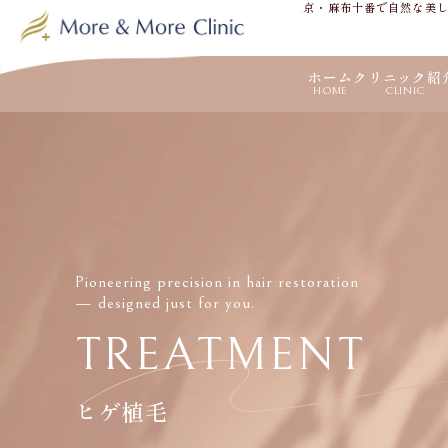
東京・麻布十番で自然な美
ホーム
クリニック紹
HOME
CLINIC
Pioneering precision in hair restoration
— designed just for you.
TREATMENT
ヒゲ植毛