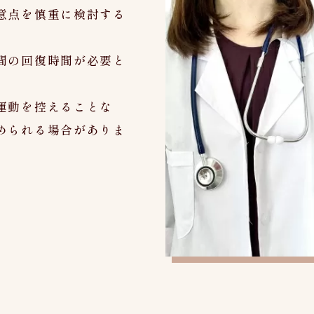
意点を慎重に検討する
間の回復時間が必要と
運動を控えることな
められる場合がありま