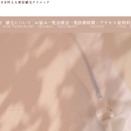
しさを叶える美容植毛クリニック
介
植毛について
お悩み一覧
治療法一覧
診療時間・アクセス
症例
料
HAIR TRANSPLANT
TROUBLE
TREATMENT
ACCESS
CASE