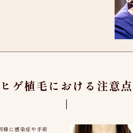
ヒゲ植毛における注意
同様に感染症や手術