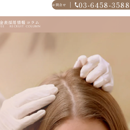
03-6458-3588
お問合せ
金表
採用情報
コラム
FEE
RECRUIT
COLUMN