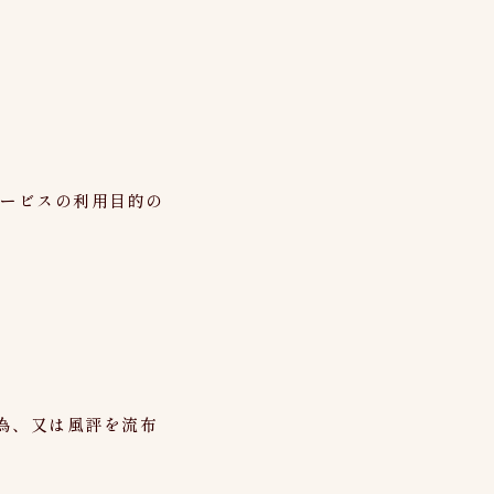
サービスの利用目的の
為、又は風評を流布