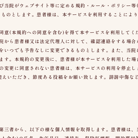
び当院がウェブサイト等に定める規約・ルール・ポリシー等
るものとします。患者様は、本サービスを利用することによ
同意(本規約への同意を含む)を得て本サービスを利用してく
院から患者様又は法定代理人に対して、確認連絡をする場合
をいつでも予告なしに変更できるものとします。また、当院
ます。本規約の変更後に、患者様が本サービスを利用した場
の変更に同意されない患者様は、本サービスの利用を停止し
お控えいただき、節度ある投稿をお願い致します。誹謗中傷な
第三者から、以下の様な個人情報を取得します。患者様は、