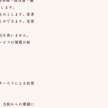
答情報・既往歴・健
とします。
ものとします。患者
とができます。変更
任を負いません。
ービスの閲覧の前
サービスによる診察
、当院からの要請に