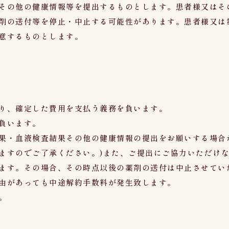
その他の健康情報等を提出するものとします。患者様又はそ
剤の送付等を停止・中止する可能性があります。患者様又は
意するものとします。
り、確定した費用を支払う義務を負います。
負います。
果・血液検査結果その他の健康情報の提出をお願いする場合
ますのでご了承ください。)また、ご提出にご協力いただけ
ます。その場合、その時点以後の薬剤の送付は中止させてい
由があっても中途解約手数料が発生致します。
。