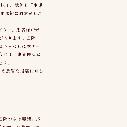
(以下、総称し「本規
り本規約に同意をした
ださい。患者様が未
があります。当院
は予告なしに本サー
合には、患者様は本
ます。
どの悪質な投稿に対し
当院からの要請に応