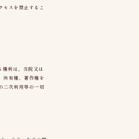
クセスを禁止するこ
る権利は、当院又は
、所有権、著作権を
の二次利用等の一切