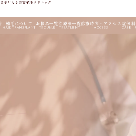
しさを叶える美容植毛クリニック
介
植毛について
お悩み一覧
治療法一覧
診療時間・アクセス
症例
料
HAIR TRANSPLANT
TROUBLE
TREATMENT
ACCESS
CASE