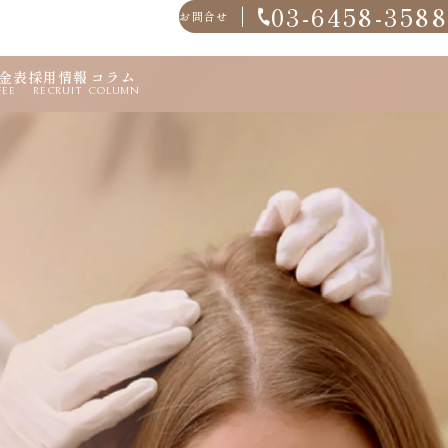
03-6458-3588
お問合せ
金表
採用情報
コラム
FEE
RECRUIT
COLUMN