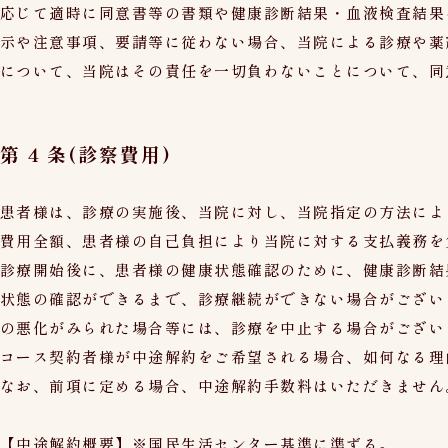
応じて適時に同意書等の書類や健康診断結果・血液検査結果
示や注意事項、要請等に従わない場合、当院による診療や薬
について、当院はその責任を一切負わないことについて、同
第 4 条(診察費用)
患者様は、診療の実施後、当院に対し、当院指定の方法によ
費用全額、患者様の自己負担により当院に対する支払義務を
診療開始後に、患者様の健康状態確認のために、健康診断結
状態の確認ができるまで、診療継続ができない場合がござい
の悪化がみられた場合等には、診療を中止する場合がござい
コース契約者様が中途解約をご希望される場合、如何なる理
なお、前項に定める場合、中途解約手数料はいただきません
【中途解約概要】※国民生活センター基準に準ずる。