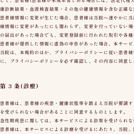
じて、患者様(患者様が未成年者である場合には、法定代理
康診断結果・血液検査結果・その他の健康情報を含む正確な患
患者様情報に変更が生じた場合、患者様は当院へ速やかに当
様情報に変更があったにも関わらず、変更を行っていない場
の届出があった場合でも、変更登録前に行われた取引や各種
患者様が提供した情報に虚偽の申告があった場合、本サービ
当院は、本規約のほか、プライバシーポリシーに従い患者様
に、プライバシーポリシーを必ず確認し、その内容に同意し
第 3 条(診療)
患者様は、患者様の疾患・健康状態等を踏まえ当院が要請す
を受けられない場合があることに同意するものとします。
急性期疾患に関しては、本サービスによる診察を受けられな
患者様は、本サービスによる診療を受けるにあたり、当院、