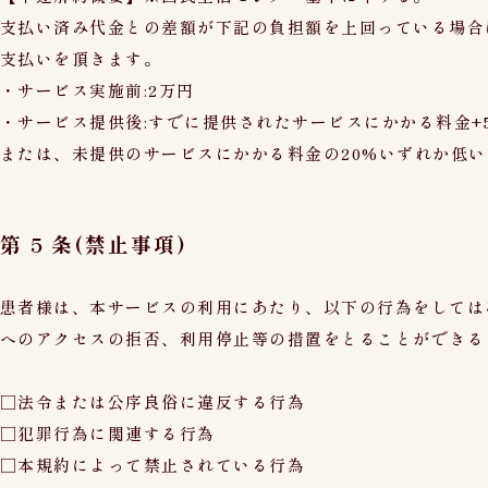
支払い済み代金との差額が下記の負担額を上回っている場合
支払いを頂きます。
・サービス実施前:2万円
・サービス提供後:すでに提供されたサービスにかかる料金+
または、未提供のサービスにかかる料金の20%いずれか低い
第 5 条(禁止事項)
患者様は、本サービスの利用にあたり、以下の行為をしては
へのアクセスの拒否、利用停止等の措置をとることができる
□法令または公序良俗に違反する行為
□犯罪行為に関連する行為
□本規約によって禁止されている行為