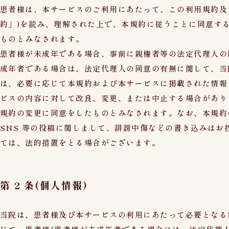
患者様は、本サービスのご利用にあたって、この利用規約及
約」)を読み、理解された上で、本規約に従うことに同意す
ものとみなされます。
患者様が未成年である場合、事前に親権者等の法定代理人の
成年者である場合は、法定代理人の同意の有無に関して、当
は、必要に応じて本規約および本サービスに掲載された情報
ビスの内容に対して改良、変更、または中止する場合があり
規約の変更に同意をしたものとみなされます。なお、本規約
SNS 等の投稿に関しまして、誹謗中傷などの書き込みは
ては、法的措置をとる場合がございます。
第 2 条(個人情報)
当院は、患者様及び本サービスの利用にあたって必要となる