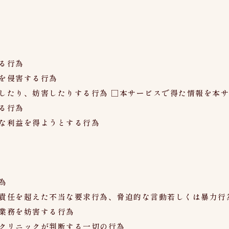
る行為
を侵害する行為
したり、妨害したりする行為 □本サービスで得た情報を本
る行為
な利益を得ようとする行為
為
責任を超えた不当な要求行為、脅迫的な言動若しくは暴力行
業務を妨害する行為
クリニックが判断する一切の行為