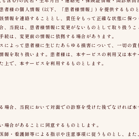
人も含む)の氏名・生年月日・連絡先・保険証情報・問診票回
者様の個人情報 (以下、「患者様情報」) を提供するもの
該情報を連絡することとし、責任をもって正確な状態に保つ
合、当院は、患者様情報に変更がないものとして取り扱うこ
手続は、変更前の情報に依拠する場合があります。
スによって患者様に生じたあらゆる損害について、一切の責
情報を取り扱います。患者様は、本サービスの利用又は本サ
た上で、本サービスを利用するものとします。
る場合、当院において対面での診察を受けた後でなければ本
い場合があることに同意するものとします。
医師・看護師等による指示や注意事項に従うものとし、また