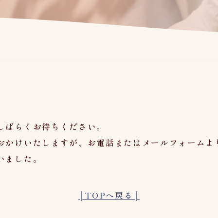
しばらくお待ちください。
おかけいたしますが、お電話またはメールフォームよ
いました。
│TOPへ戻る│