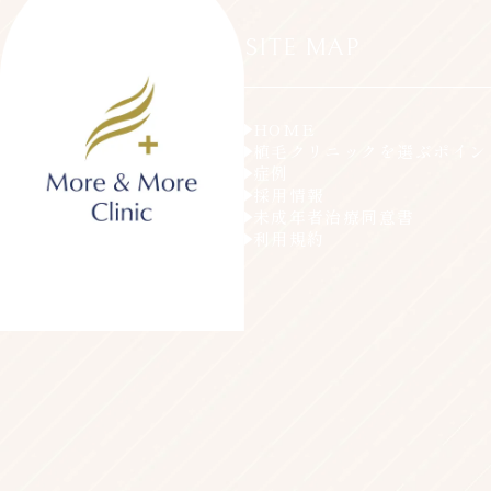
SITE MAP
HOME
植毛クリニックを選ぶポイン
症例
採用情報
未成年者治療同意書
利用規約