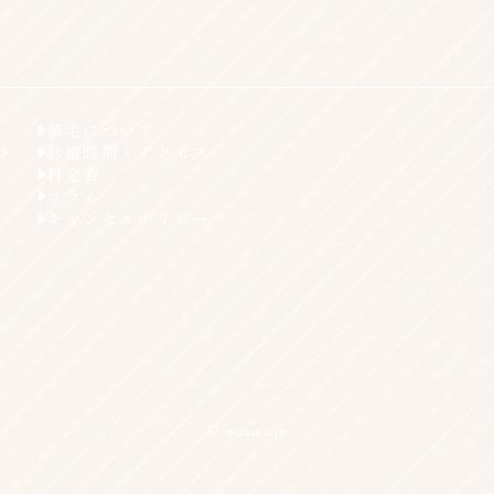
植毛について
ト
診療時間・アクセス
料金表
コラム
キャンセルポリシー
© moamo.jp