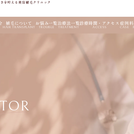
しさを叶える美容植毛クリニック
介
植毛について
お悩み一覧
治療法一覧
診療時間・アクセス
症例
料
HAIR TRANSPLANT
TROUBLE
TREATMENT
ACCESS
CASE
TOR