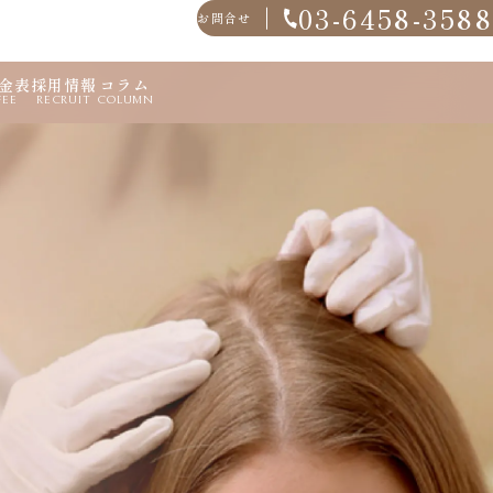
03-6458-3588
お問合せ
金表
採用情報
コラム
FEE
RECRUIT
COLUMN