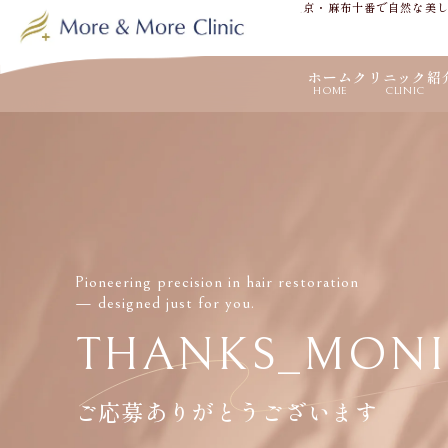
東京・麻布十番で自然な美
ホーム
クリニック紹
HOME
CLINIC
Pioneering precision in hair restoration
— designed just for you.
THANKS_MONI
ご応募
ありがとうございます