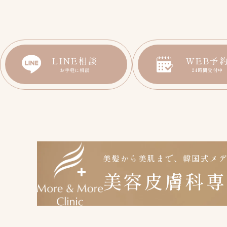
LINE相談
WEB予
お手軽に相談
24時間受付中
美髪から美肌まで、韓国式メ
美容皮膚科専