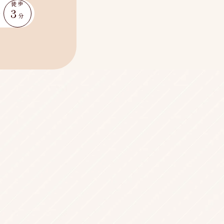
徒歩
3
分