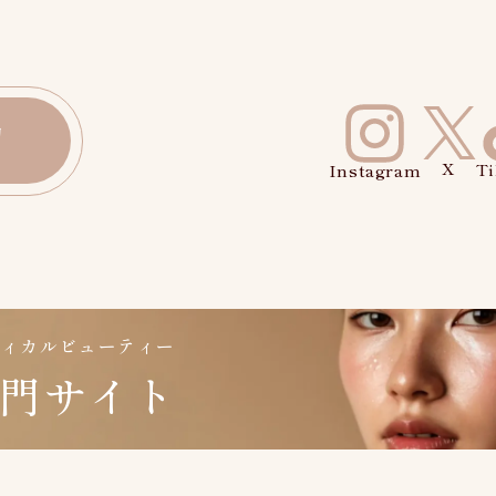
約
ディカルビューティー
門サイト