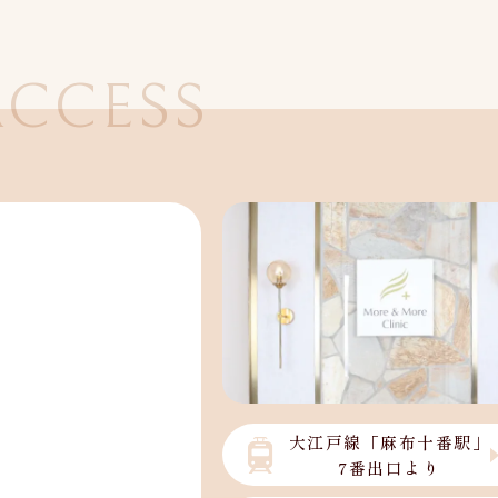
ACCESS
クセス
大江戸線「麻布十番駅」
7番出口より