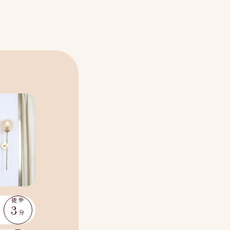
徒歩
3
分