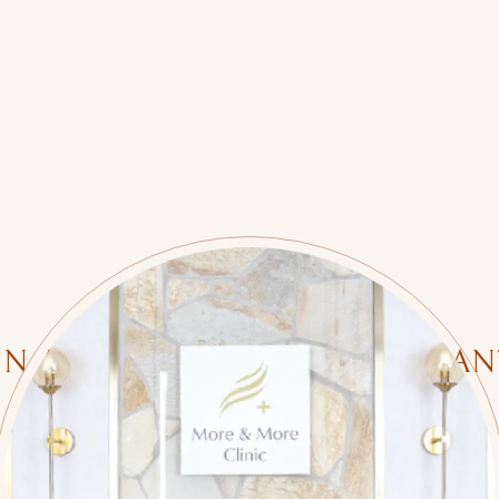
ND AESTHETIC TRANSPLANTS —