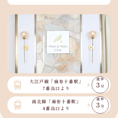
徒歩
大江戸線「麻布十番駅」
3
分
7番出口より
徒歩
南北線「麻布十番駅」
3
分
4番出口より