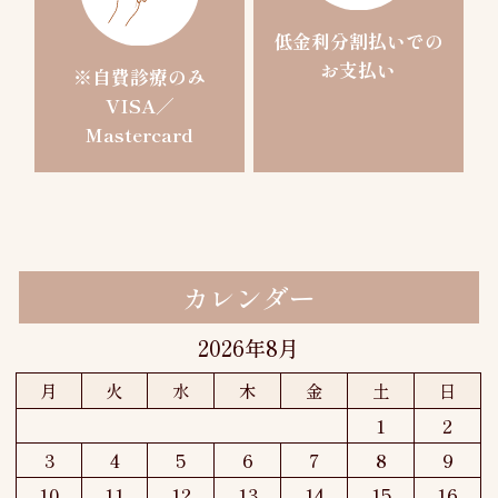
低金利分割払いでの
お支払い
※自費診療のみ
VISA／
Mastercard
カレンダー
2026年8月
月
火
水
木
金
土
日
1
2
3
4
5
6
7
8
9
10
11
12
13
14
15
16