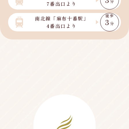
分
7番出口より
徒歩
南北線「麻布十番駅」
3
分
4番出口より