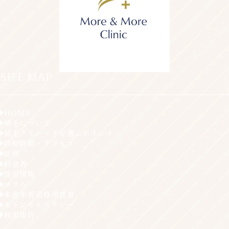
SITE MAP
HOME
植毛について
植毛クリニックを選ぶポイント
診療時間・アクセス
症例
料金表
採用情報
コラム
未成年者治療同意書
キャンセルポリシー
利用規約