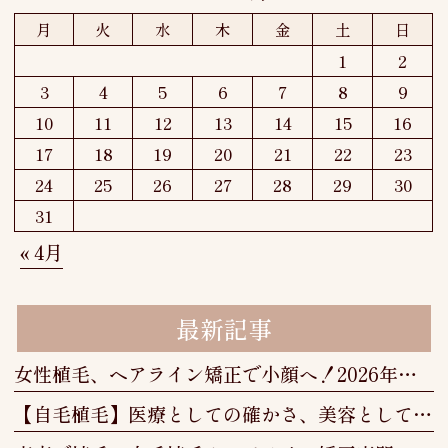
月
火
水
木
金
土
日
1
2
3
4
5
6
7
8
9
10
11
12
13
14
15
16
17
18
19
20
21
22
23
24
25
26
27
28
29
30
31
« 4月
最新記事
女性植毛、ヘアライン矯正で小顔へ！2026年最新の治療法と選び方
【自毛植毛】医療としての確かさ、美容としての美しさ──美容植毛という新しい選択肢