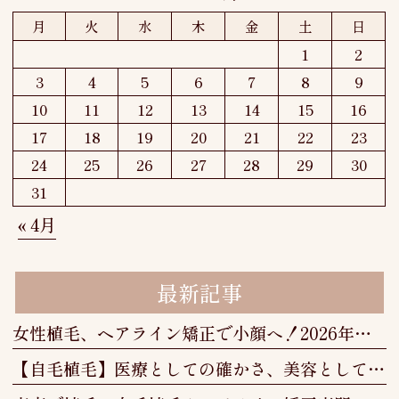
月
火
水
木
金
土
日
1
2
3
4
5
6
7
8
9
10
11
12
13
14
15
16
17
18
19
20
21
22
23
24
25
26
27
28
29
30
31
« 4月
最新記事
女性植毛、ヘアライン矯正で小顔へ！2026年最新の治療法と選び方
【自毛植毛】医療としての確かさ、美容としての美しさ──美容植毛という新しい選択肢