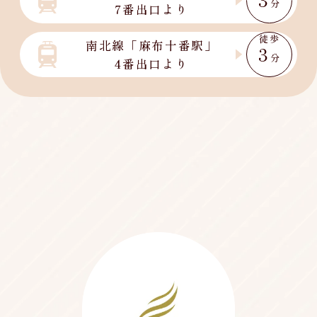
分
7番出口より
徒歩
南北線「麻布十番駅」
3
分
4番出口より