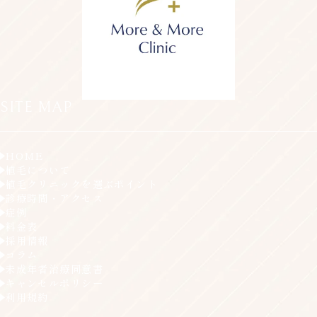
SITE MAP
HOME
植毛について
植毛クリニックを選ぶポイント
診療時間・アクセス
症例
料金表
採用情報
コラム
未成年者治療同意書
キャンセルポリシー
利用規約